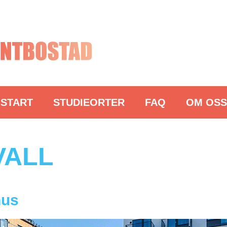
START
STUDIEORTER
FAQ
OM OSS
VALL
hus