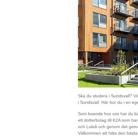
Ska du studera i Sundsvall? V
i Sundsvall. Här bor du i en 
Som boende hos oss har du både
ett dotterbolag till
K2A
som har 
och Luleå och genom det gemen
Välkommen att hitta den bästa 