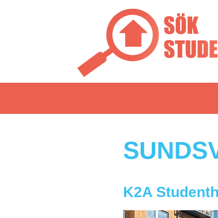
SUNDS
K2A Student