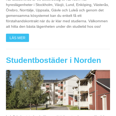
hyreslägenheter i Stockholm, Växjö, Lund, Enköping, Västerås,
Örebro, Norrtälje, Uppsala, Gävle och Luleå och genom det
gemensamma kösystemet kan du enkelt få ett
förstahandskontrakt när du är klar med studierna. Välkommen
att hitta den bästa lägenheten under din studietid hos oss!
LÄS MER
Studentbostäder i Norden