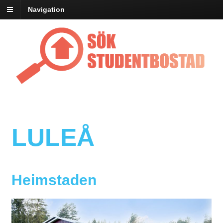
Navigation
LULEÅ
Heimstaden