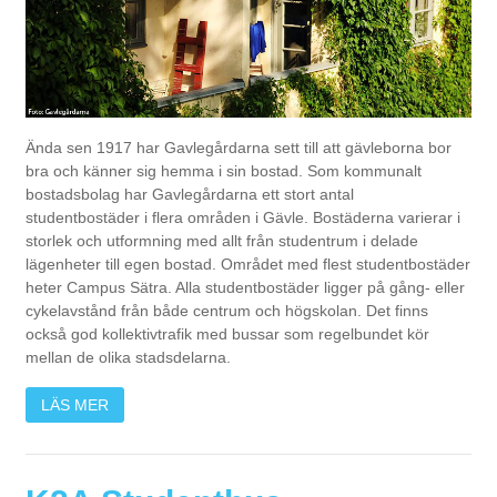
Ända sen 1917 har Gavlegårdarna sett till att gävleborna bor
bra och känner sig hemma i sin bostad. Som kommunalt
bostadsbolag har Gavlegårdarna ett stort antal
studentbostäder i flera områden i Gävle. Bostäderna varierar i
storlek och utformning med allt från studentrum i delade
lägenheter till egen bostad. Området med flest studentbostäder
heter Campus Sätra. Alla studentbostäder ligger på gång- eller
cykelavstånd från både centrum och högskolan. Det finns
också god kollektivtrafik med bussar som regelbundet kör
mellan de olika stadsdelarna.
LÄS MER