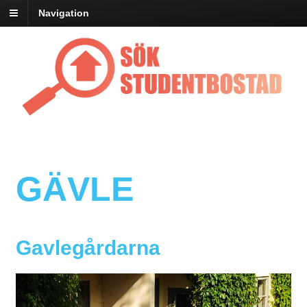
Navigation
GÄVLE
Gavlegårdarna