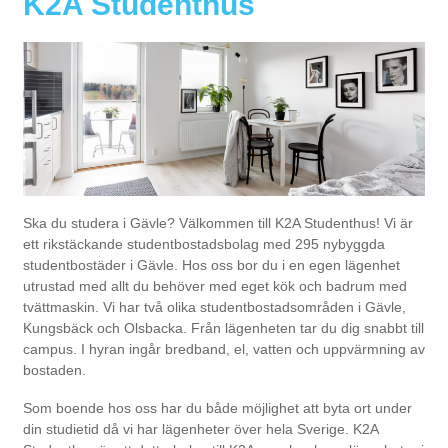
K2A Studenthus
Ska du studera i Gävle? Välkommen till K2A Studenthus! Vi är
ett rikstäckande studentbostadsbolag med 295 nybyggda
studentbostäder i Gävle. Hos oss bor du i en egen lägenhet
utrustad med allt du behöver med eget kök och badrum med
tvättmaskin. Vi har två olika studentbostadsområden i Gävle,
Kungsbäck och Olsbacka. Från lägenheten tar du dig snabbt till
campus. I hyran ingår bredband, el, vatten och uppvärmning av
bostaden.
Som boende hos oss har du både möjlighet att byta ort under
din studietid då vi har lägenheter över hela Sverige. K2A