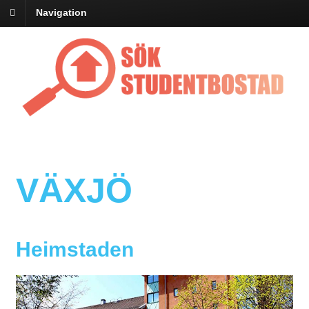
Navigation
VÄXJÖ
Heimstaden