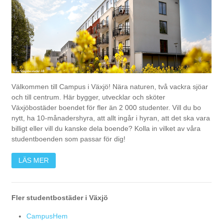
Välkommen till Campus i Växjö! Nära naturen, två vackra sjöar
och till centrum. Här bygger, utvecklar och sköter
Växjöbostäder boendet för fler än 2 000 studenter. Vill du bo
nytt, ha 10-månadershyra, att allt ingår i hyran, att det ska vara
billigt eller vill du kanske dela boende? Kolla in vilket av våra
studentboenden som passar för dig!
LÄS MER
Fler studentbostäder i Växjö
CampusHem