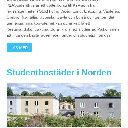
K2A
Studenthus är ett dotterbolag till
K2A
som har
hyreslägenheter i Stockholm, Växjö, Lund, Enköping, Västerås,
Örebro, Norrtälje, Uppsala, Gävle och Luleå och genom det
gemensamma kösystemet kan du enkelt få ett
förstahandskontrakt när du är klar med studierna. Välkommen
att hitta den bästa lägenheten under din studietid hos oss!
LÄS MER
Studentbostäder i Norden