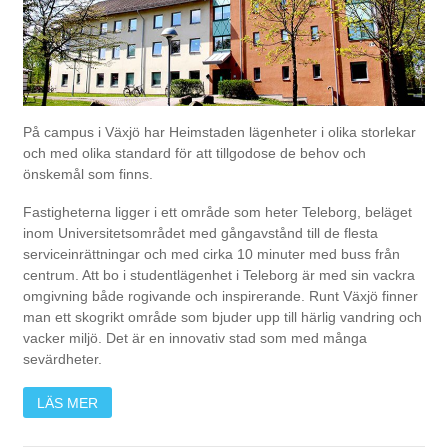
På campus i Växjö har Heimstaden lägenheter i olika storlekar
och med olika standard för att tillgodose de behov och
önskemål som finns.
Fastigheterna ligger i ett område som heter Teleborg, beläget
inom Universitetsområdet med gångavstånd till de flesta
serviceinrättningar och med cirka 10 minuter med buss från
centrum. Att bo i studentlägenhet i Teleborg är med sin vackra
omgivning både rogivande och inspirerande. Runt Växjö finner
man ett skogrikt område som bjuder upp till härlig vandring och
vacker miljö. Det är en innovativ stad som med många
sevärdheter.
LÄS MER