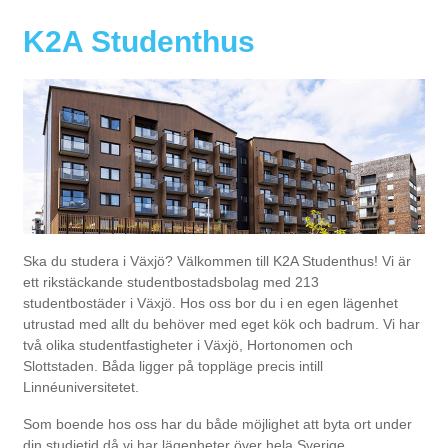
K2A Studenthus
Ska du studera i Växjö? Välkommen till
K2A
Studenthus! Vi är
ett rikstäckande studentbostadsbolag med 213
studentbostäder i Växjö. Hos oss bor du i en egen lägenhet
utrustad med allt du behöver med eget kök och badrum. Vi har
två olika studentfastigheter i Växjö, Hortonomen och
Slottstaden. Båda ligger på toppläge precis intill
Linnéuniversitetet.
Som boende hos oss har du både möjlighet att byta ort under
din studietid då vi har lägenheter över hela Sverige.